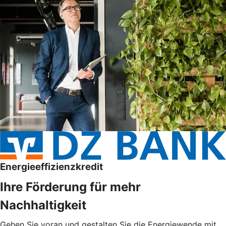
Energieeffizienzkredit
Ihre Förderung für mehr
Nachhaltigkeit
Gehen Sie voran und gestalten Sie die Energiewende mit.