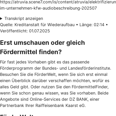
https://atruvia.scene7.com/is/content/atruvia/elektrifizieru
im-unternehmen-kfw-audiobeschreibung-202507
Transkript anzeigen
Quelle: Kreditanstalt für Wiederaufbau • Länge: 02:14 •
Veröffentlicht: 01.07.2025
Erst umschauen oder gleich
Fördermittel finden?
Für fast jedes Vorhaben gibt es das passende
Förderprogramm der Bundes- und Landesförderinstitute.
Besuchen Sie die FörderWelt, wenn Sie sich erst einmal
einen Überblick darüber verschaffen möchten, wofür es
alles Geld gibt. Oder nutzen Sie den FördermittelFinder,
wenn Sie schon genau wissen, was Sie vorhaben. Beide
Angebote sind Online-Services der DZ BANK, einer
Partnerbank Ihrer Raiffeisenbank Kaarst eG.