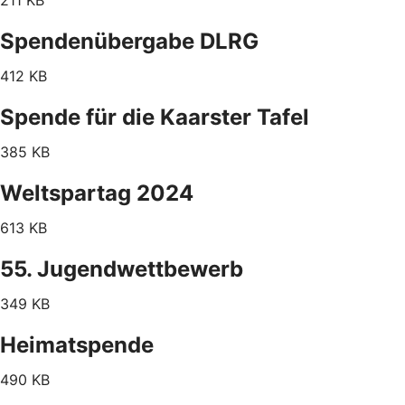
211 KB
Spendenübergabe DLRG
412 KB
Spende für die Kaarster Tafel
385 KB
Weltspartag 2024
613 KB
55. Jugendwettbewerb
349 KB
Heimatspende
490 KB