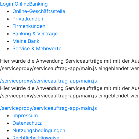
Login OnlineBanking
Online-Geschäftsstelle
Privatkunden
Firmenkunden
Banking & Verträge
Meine Bank
Service & Mehrwerte
Hier würde die Anwendung Serviceaufträge mit mit der Aus
/serviceproxy/serviceauftrag-app/main.js eingeblendet we
/serviceproxy/serviceauftrag-app/main.js
Hier würde die Anwendung Serviceaufträge mit mit der Aus
/serviceproxy/serviceauftrag-app/main.js eingeblendet we
/serviceproxy/serviceauftrag-app/main.js
Impressum
Datenschutz
Nutzungsbedingungen
Rechtliche Hinweise