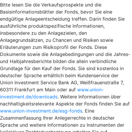
Bitte lesen Sie die Verkaufsprospekte und die
Basisinformationsblätter der Fonds, bevor Sie eine
endgültige Anlageentscheidung treffen. Darin finden Sie
ausführliche produktspezifische Informationen,
insbesondere zu den Anlagezielen, den
Anlagegrundsätzen, zu Chancen und Risiken sowie
Erläuterungen zum Risikoprofil der Fonds. Diese
Dokumente sowie die Anlagebedingungen und die Jahres-
und Halbjahresberichte bilden die allein verbindliche
Grundlage für den Kauf der Fonds. Sie sind kostenlos in
deutscher Sprache erhältlich beim Kundenservice der
Union Investment Service Bank AG, Weißfrauenstraße 7,
60311 Frankfurt am Main oder auf
www.union-
investment.de/downloads
. Weitere Informationen über
nachhaltigkeitsrelevante Aspekte der Fonds finden Sie auf
www.union-investment.de/esg-fonds
. Eine
Zusammenfassung Ihrer Anlegerrechte in deutscher
Sprache und weitere Informationen zu Instrumenten der
kollektiven Rechtsdurchsetzung erhalten Sie auf