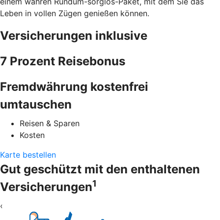
einem wahren Rundum-sorglos-Paket, mit dem Sie das
Leben in vollen Zügen genießen können.
Versicherungen inklusive
7 Prozent Reisebonus
Fremdwährung kostenfrei
umtauschen
Reisen & Sparen
Kosten
Karte bestellen
Gut geschützt mit den enthaltenen
1
Versicherungen
‹