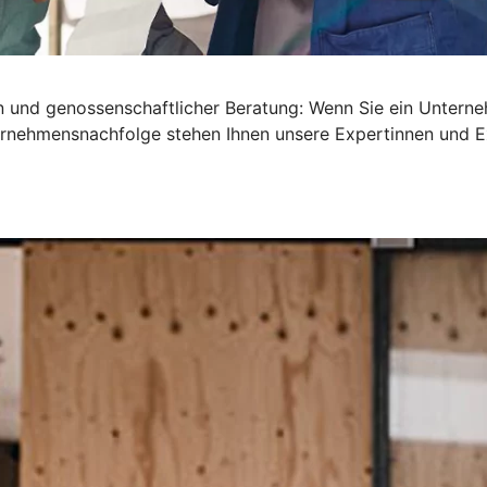
en und genossenschaftlicher Beratung: Wenn Sie ein Untern
nternehmensnachfolge stehen Ihnen unsere Expertinnen und E