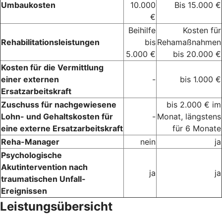
Umbaukosten
10.000
Bis 15.000 €
€
Beihilfe
Kosten für
Rehabilitationsleistungen
bis
Rehamaßnahmen
5.000 €
bis 20.000 €
Kosten für die Vermittlung
einer externen
-
bis 1.000 €
Ersatzarbeitskraft
Zuschuss für nachgewiesene
bis 2.000 € im
Lohn- und Gehaltskosten für
-
Monat, längstens
eine externe Ersatzarbeitskraft
für 6 Monate
Reha-Manager
nein
ja
Psychologische
Akutintervention nach
ja
ja
traumatischen Unfall-
Ereignissen
Leistungsübersicht