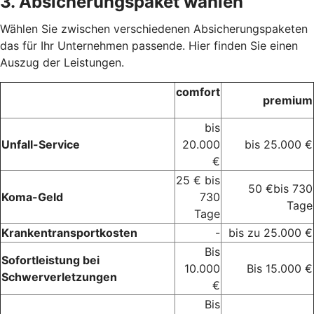
3. Absicherungspaket wählen
Wählen Sie zwischen verschiedenen Absicherungspaketen
das für Ihr Unternehmen passende. Hier finden Sie einen
Auszug der Leistungen.
comfort
premium
bis
Unfall-Service
20.000
bis 25.000 €
€
25 € bis
50 €bis 730
Koma-Geld
730
Tage
Tage
Krankentransportkosten
-
bis zu 25.000 €
Bis
Sofortleistung bei
10.000
Bis 15.000 €
Schwerverletzungen
€
Bis