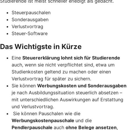
Studierende ist meist schneller erledigt als gedacht.
Steuerpauschalen
Sonderausgaben
Verlustvortrag
Steuer-Software
Das Wichtigste in Kürze
Eine
Steuererklärung lohnt sich für Studierende
auch, wenn sie nicht verpflichtet sind, etwa um
Studienkosten geltend zu machen oder einen
Verlustvortrag für später zu sichern.
Sie können
Werbungskosten und Sonderausgaben
je nach Ausbildungssituation steuerlich absetzen –
mit unterschiedlichen Auswirkungen auf Erstattung
und Verlustvortrag.
Sie können Pauschalen wie die
Werbungskostenpauschale
und die
Pendlerpauschale
auch
ohne Belege ansetzen
,