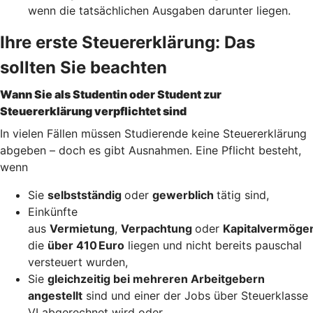
wenn die tatsächlichen Ausgaben darunter liegen.
Ihre erste Steuererklärung: Das
sollten Sie beachten
Wann Sie als Studentin oder Student zur
Steuererklärung verpflichtet sind
In vielen Fällen müssen Studierende keine Steuererklärung
abgeben – doch es gibt Ausnahmen. Eine Pflicht besteht,
wenn
Sie
selbstständig
oder
gewerblich
tätig sind,
Einkünfte
aus
Vermietung
,
Verpachtung
oder
Kapitalvermöge
die
über 410 Euro
liegen und nicht bereits pauschal
versteuert wurden,
Sie
gleichzeitig bei mehreren Arbeitgebern
angestellt
sind und einer der Jobs über Steuerklasse
VI abgerechnet wird oder