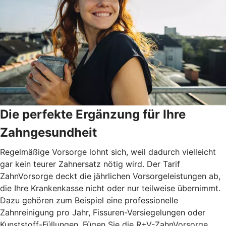
Die perfekte Ergänzung für Ihre
Zahngesundheit
Regelmäßige Vorsorge lohnt sich, weil dadurch vielleicht
gar kein teurer Zahnersatz nötig wird. Der Tarif
ZahnVorsorge deckt die jährlichen Vorsorgeleistungen ab,
die Ihre Krankenkasse nicht oder nur teilweise übernimmt.
Dazu gehören zum Beispiel eine professionelle
Zahnreinigung pro Jahr, Fissuren-Versiegelungen oder
Kunststoff-Füllungen. Fügen Sie die R+V-ZahnVorsorge