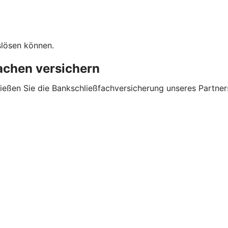
slösen können.
sachen versichern
ließen Sie die Bankschließfachversicherung unseres Partner