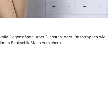
wertvolle Gegenstände. Aber Diebstahl oder Katastrophen 
n Ihrem Bankschließfach versichern.