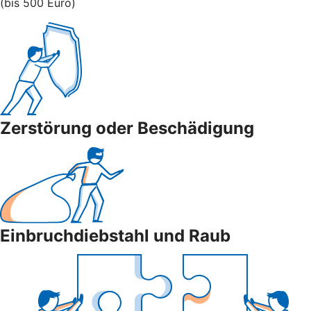
(bis 500 Euro)
Zerstörung oder Beschädigung
Einbruchdiebstahl und Raub